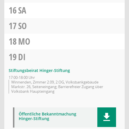
16
SA
17
SO
18
MO
19
DI
Stiftungsbeirat Hinger-Stiftung
17:00-18:00 Uhr
Winnenden, Zimmer 2.09, 2.OG, Volksbankgebäude
Markstr. 26, Seiteneingang; Barrierefreier Zugang über
Volksbank Haupteingang
Öffentliche Bekanntmachung
Hinger-Stiftung