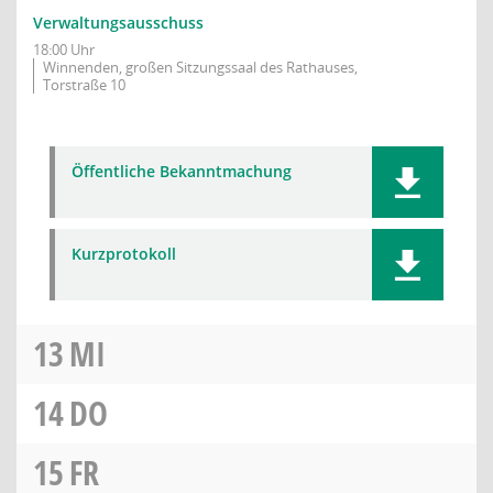
Verwaltungsausschuss
18:00 Uhr
Winnenden, großen Sitzungssaal des Rathauses,
Torstraße 10
Öffentliche Bekanntmachung
Kurzprotokoll
13
MI
14
DO
15
FR