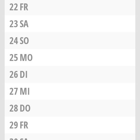
22
FR
23
SA
24
SO
25
MO
26
DI
27
MI
28
DO
29
FR