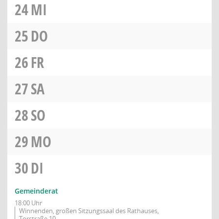
24
MI
25
DO
26
FR
27
SA
28
SO
29
MO
30
DI
Gemeinderat
18:00 Uhr
Winnenden, großen Sitzungssaal des Rathauses,
Torstraße 10