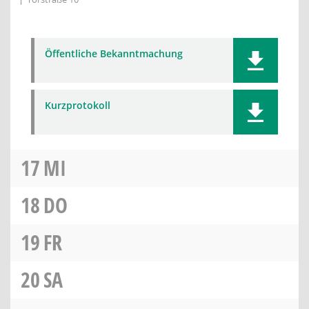
Öffentliche Bekanntmachung
Kurzprotokoll
17
MI
18
DO
19
FR
20
SA