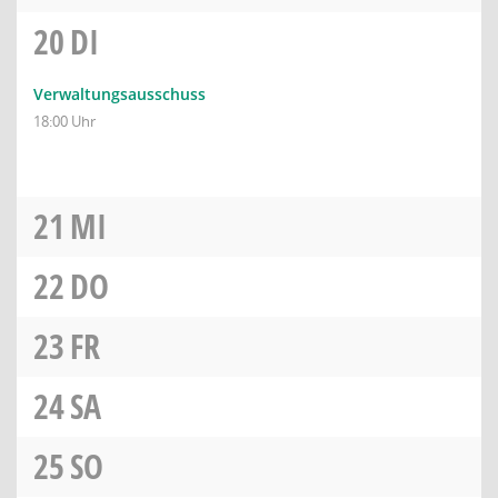
20
DI
Verwaltungsausschuss
18:00 Uhr
21
MI
22
DO
23
FR
24
SA
25
SO