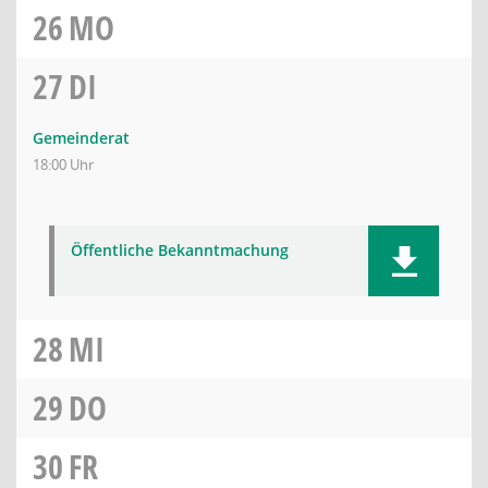
26
MO
27
DI
Gemeinderat
18:00 Uhr
Öffentliche Bekanntmachung
28
MI
29
DO
30
FR