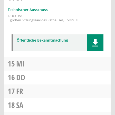
Technischer Ausschuss
18:00 Uhr
großen Sitzungssaal des Rathauses, Torstr. 10
Öffentliche Bekanntmachung
15
MI
16
DO
17
FR
18
SA