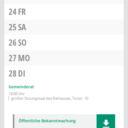
24
FR
25
SA
26
SO
27
MO
28
DI
Gemeinderat
18:00 Uhr
großen Sitzungssaal des Rathauses, Torstr. 10
Öffentliche Bekanntmachung