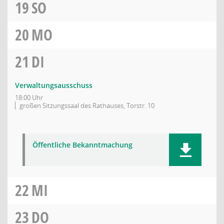
19
SO
20
MO
21
DI
Verwaltungsausschuss
18:00 Uhr
großen Sitzungssaal des Rathauses, Torstr. 10
Öffentliche Bekanntmachung
22
MI
23
DO