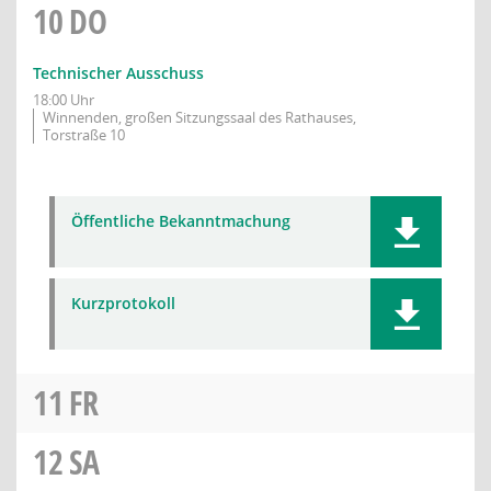
10
DO
Technischer Ausschuss
18:00 Uhr
Winnenden, großen Sitzungssaal des Rathauses,
Torstraße 10
Öffentliche Bekanntmachung
Kurzprotokoll
11
FR
12
SA