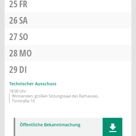
25
FR
26
SA
27
SO
28
MO
29
DI
Technischer Ausschuss
18:00 Uhr
Winnenden, großen Sitzungssaal des Rathauses,
Torstraße 10
Öffentliche Bekanntmachung