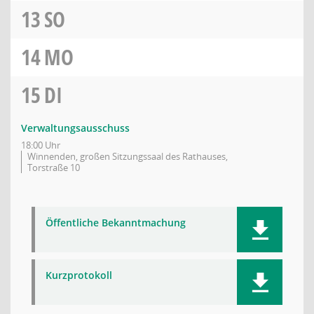
13
SO
14
MO
15
DI
Verwaltungsausschuss
18:00 Uhr
Winnenden, großen Sitzungssaal des Rathauses,
Torstraße 10
Öffentliche Bekanntmachung
Kurzprotokoll