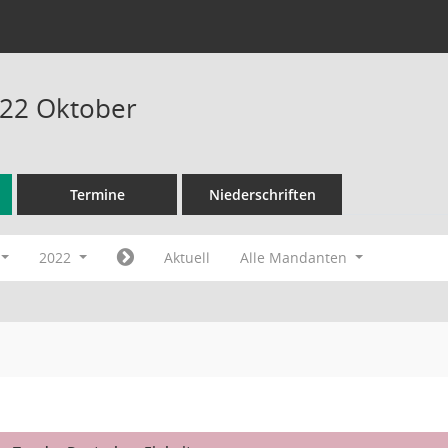
022 Oktober
Termine
Niederschriften
2022
Aktuell
Alle Mandanten