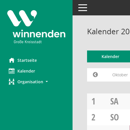
Toggle navigation
Kalender 2
Kalender
Startseite
Kalender
Oktober
Organisation
1
SA
2
SO