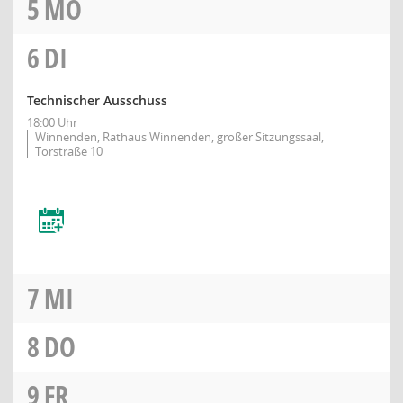
5
MO
6
DI
Technischer Ausschuss
18:00 Uhr
Winnenden, Rathaus Winnenden, großer Sitzungssaal,
Torstraße 10
7
MI
8
DO
9
FR