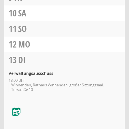
10
SA
11
SO
12
MO
13
DI
Verwaltungsausschuss
18:00 Uhr
Winnenden, Rathaus Winnenden, großer Sitzungssaal,
Torstraße 10