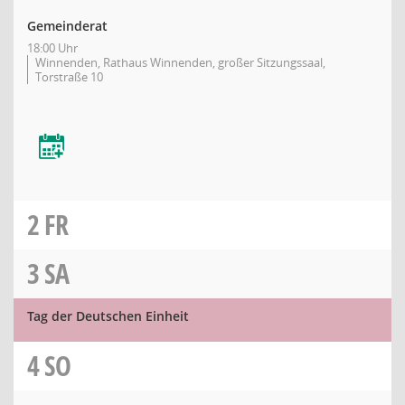
Gemeinderat
18:00 Uhr
Winnenden, Rathaus Winnenden, großer Sitzungssaal,
Torstraße 10
2
FR
3
SA
Tag der Deutschen Einheit
4
SO