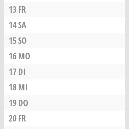
13
FR
14
SA
15
SO
16
MO
17
DI
18
MI
19
DO
20
FR