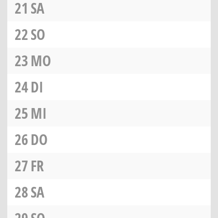
21
SA
22
SO
23
MO
24
DI
25
MI
26
DO
27
FR
28
SA