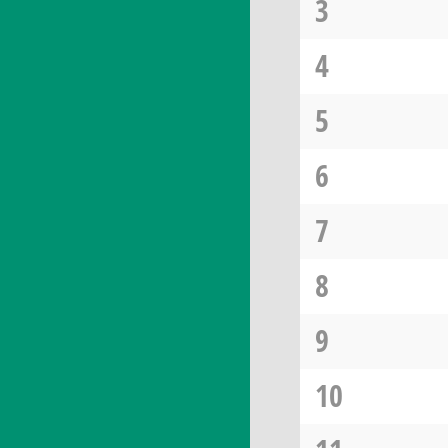
3
4
5
6
7
8
9
10