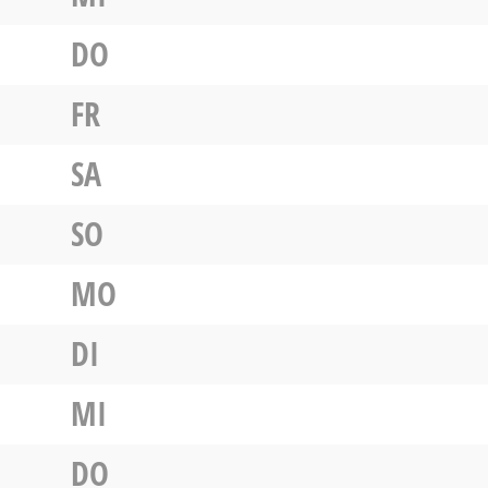
DO
FR
SA
SO
MO
DI
MI
DO