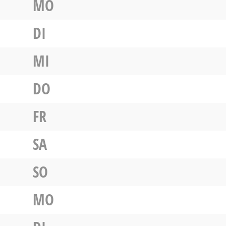
MO
DI
MI
DO
FR
SA
SO
MO