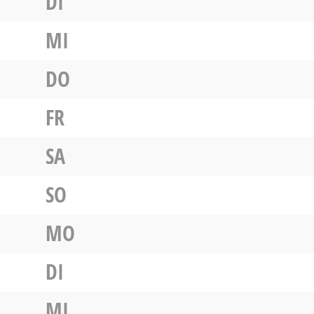
DI
MI
DO
FR
SA
SO
MO
DI
MI