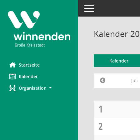
Toggle navigation
Kalender 200
Kalender
Startseite
Kalender
Juli
Organisation
1
2