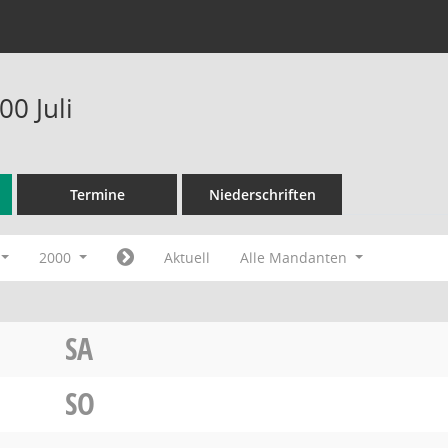
0 Juli
Termine
Niederschriften
2000
Aktuell
Alle Mandanten
SA
SO