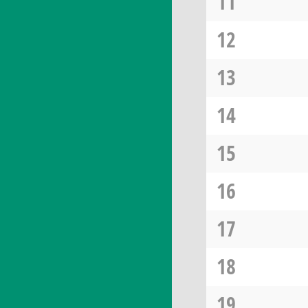
11
12
13
14
15
16
17
18
19