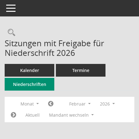
Toggle navigation
Rechercheauswahl
Sitzungen mit Freigabe für
Niederschrift 2026
Kalender
Termine
Niederschriften
Monat
Februar
2026
Aktuell
Mandant wechseln