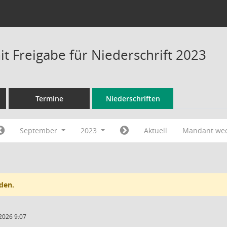
t Freigabe für Niederschrift 2023
Termine
Niederschriften
September
2023
Aktuell
Mandant we
den.
2026 9:07