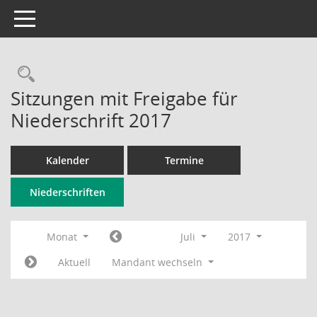
Toggle navigation
Rechercheauswahl
Sitzungen mit Freigabe für
Niederschrift 2017
Kalender
Termine
Niederschriften
Monat
Juli
2017
Aktuell
Mandant wechseln