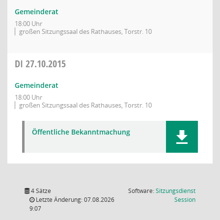
Gemeinderat
18:00 Uhr
großen Sitzungssaal des Rathauses, Torstr. 10
DI
27.10.2015
Gemeinderat
18:00 Uhr
großen Sitzungssaal des Rathauses, Torstr. 10
Öffentliche Bekanntmachung
4 Sätze
Software:
Sitzungsdienst
(Wird in
Letzte Änderung: 07.08.2026
Session
9:07