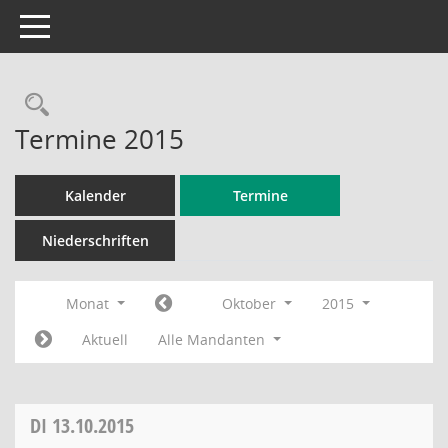
Toggle navigation
Rechercheauswahl
Termine 2015
Kalender
Termine
Niederschriften
Monat
Oktober
2015
Aktuell
Alle Mandanten
DI
13.10.2015