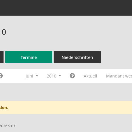
10
Termine
Niederschriften
Juni
2010
Aktuell
Mandant we
den.
2026 9:07