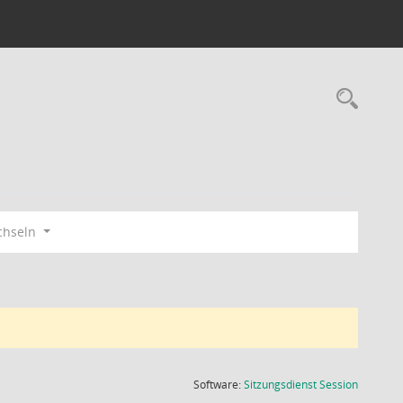
Rec
chseln
(Wird in
Software:
Sitzungsdienst
Session