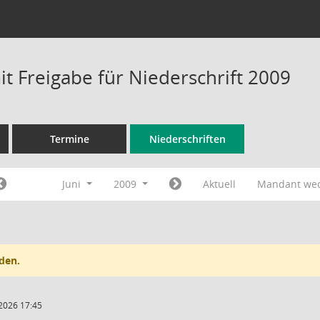
t Freigabe für Niederschrift 2009
Termine
Niederschriften
Juni
2009
Aktuell
Mandant we
den.
2026 17:45