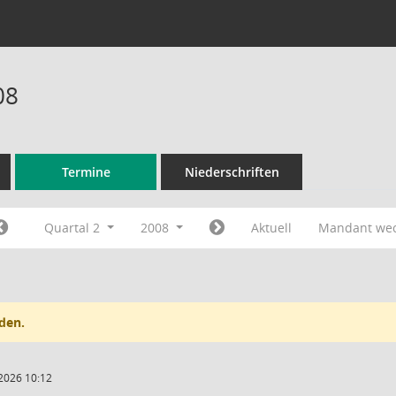
08
Termine
Niederschriften
Quartal 2
2008
Aktuell
Mandant we
den.
2026 10:12