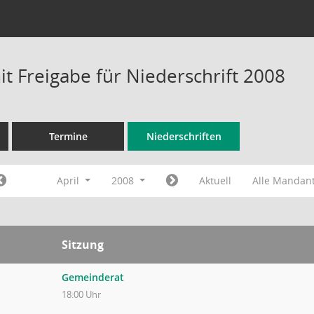
t Freigabe für Niederschrift 2008
Termine
Niederschriften
April
2008
Aktuell
Alle Mandan
Sitzung
Gemeinderat
18:00 Uhr