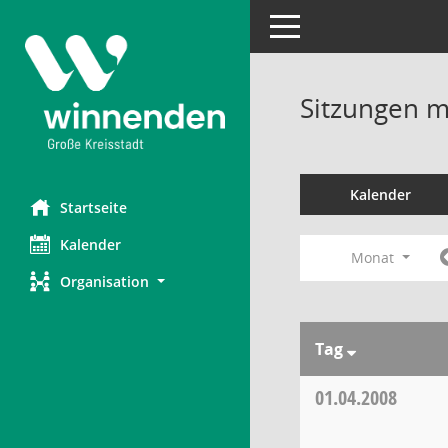
Toggle navigation
Sitzungen mi
Kalender
Startseite
Kalender
Monat
Organisation
Tag
01.04.2008