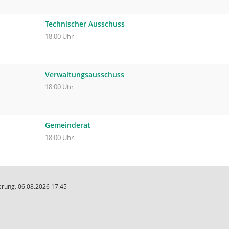
Technischer Ausschuss
18:00 Uhr
Verwaltungsausschuss
18:00 Uhr
Gemeinderat
18:00 Uhr
rung: 06.08.2026 17:45