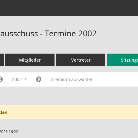
ausschuss - Termine 2002
Mitglieder
Vertreter
Sitzung
2002
Gremium auswählen
den.
2026 16:22