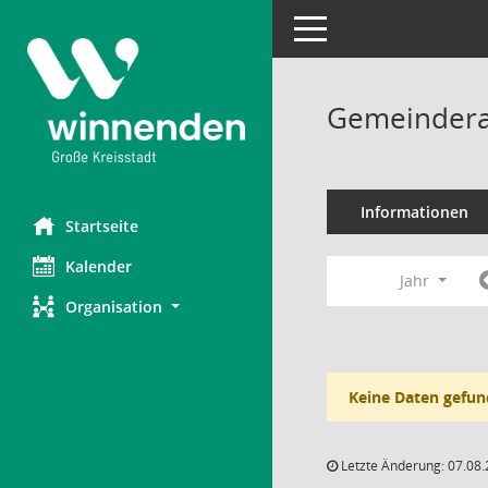
Toggle navigation
Gemeindera
Informationen
Startseite
Kalender
Jahr
Organisation
Keine Daten gefun
Letzte Änderung: 07.08.