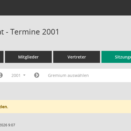
t - Termine 2001
Mitglieder
Vertreter
Sitzung
2001
Gremium auswählen
den.
2026 9:07