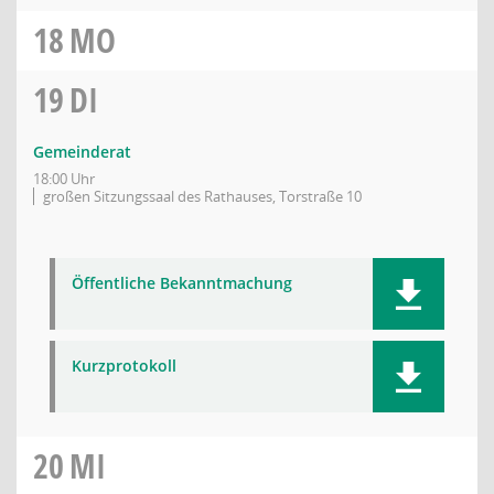
18
MO
19
DI
Gemeinderat
18:00 Uhr
großen Sitzungssaal des Rathauses, Torstraße 10
Öffentliche Bekanntmachung
Kurzprotokoll
20
MI