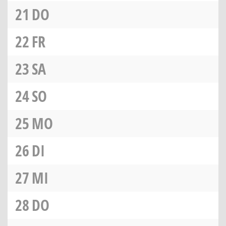
21
DO
22
FR
23
SA
24
SO
25
MO
26
DI
27
MI
28
DO