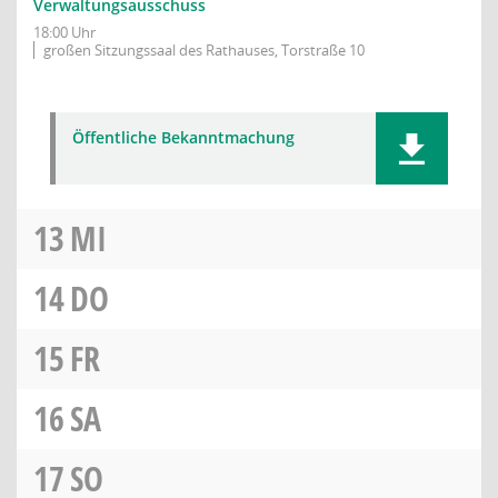
Verwaltungsausschuss
18:00 Uhr
großen Sitzungssaal des Rathauses, Torstraße 10
Öffentliche Bekanntmachung
13
MI
14
DO
15
FR
16
SA
17
SO