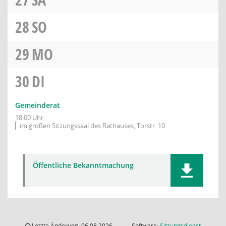
28
SO
29
MO
30
DI
Gemeinderat
18:00 Uhr
im großen Sitzungssaal des Rathauses, Torstr. 10
Öffentliche Bekanntmachung
Letzte Änderung: 06.08.2026
Software:
Sitzungsdienst