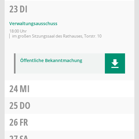
23
DI
Verwaltungsausschuss
18:00 Uhr
im großen Sitzungssaal des Rathauses, Torstr. 10
Öffentliche Bekanntmachung
24
MI
25
DO
26
FR
27
SA