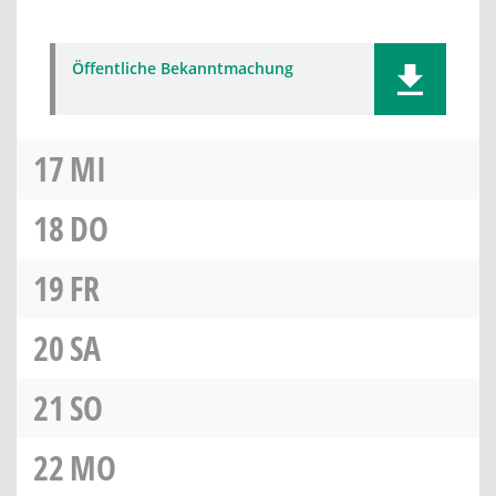
Öffentliche Bekanntmachung
17
MI
18
DO
19
FR
20
SA
21
SO
22
MO