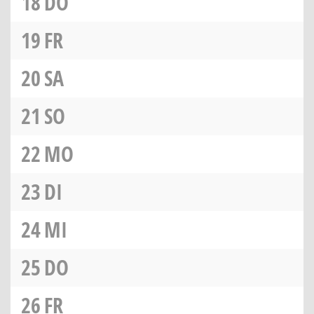
18
DO
19
FR
20
SA
21
SO
22
MO
23
DI
24
MI
25
DO
26
FR