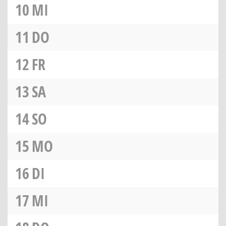
10
MI
11
DO
12
FR
13
SA
14
SO
15
MO
16
DI
17
MI