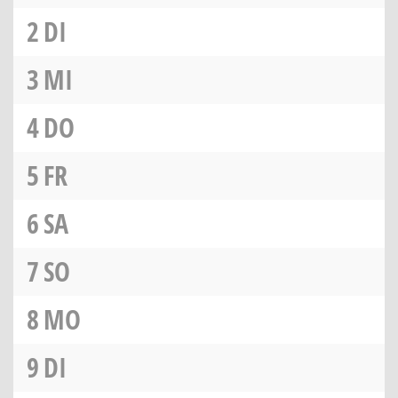
2
DI
3
MI
4
DO
5
FR
6
SA
7
SO
8
MO
9
DI