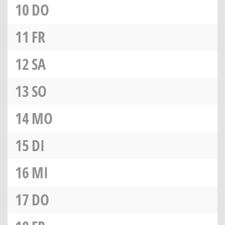
10
DO
11
FR
12
SA
13
SO
14
MO
15
DI
16
MI
17
DO