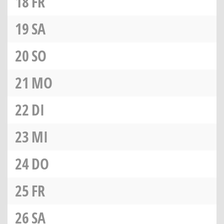
18
FR
19
SA
20
SO
21
MO
22
DI
23
MI
24
DO
25
FR
26
SA