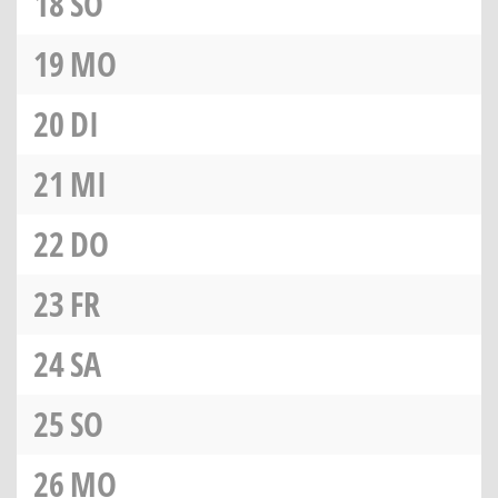
18
SO
19
MO
20
DI
21
MI
22
DO
23
FR
24
SA
25
SO
26
MO