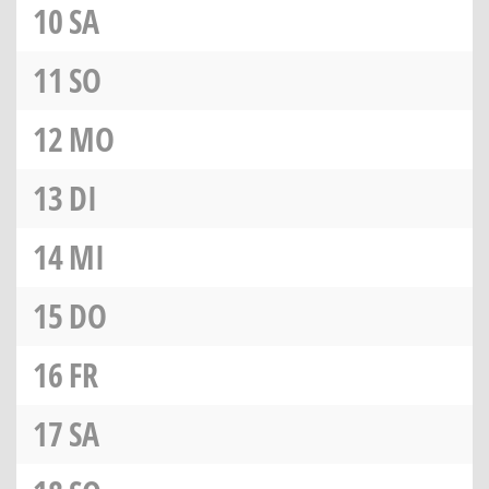
10
SA
11
SO
12
MO
13
DI
14
MI
15
DO
16
FR
17
SA