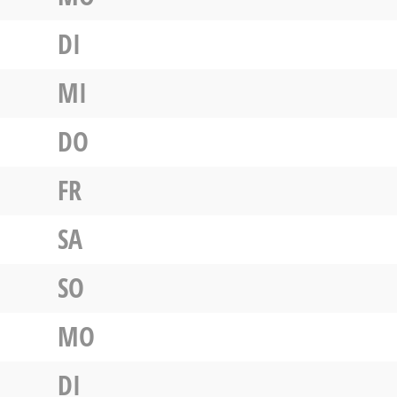
DI
MI
DO
FR
SA
SO
MO
DI