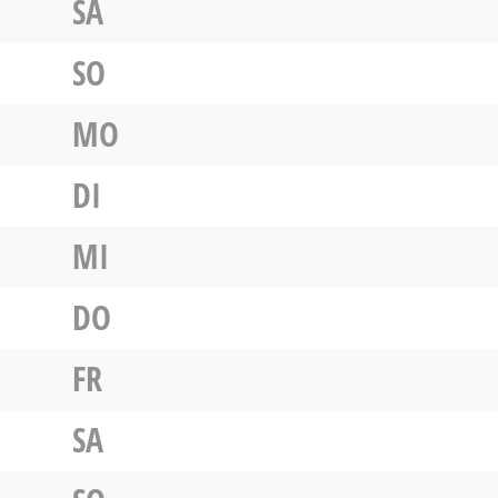
SA
SO
MO
DI
MI
DO
FR
SA