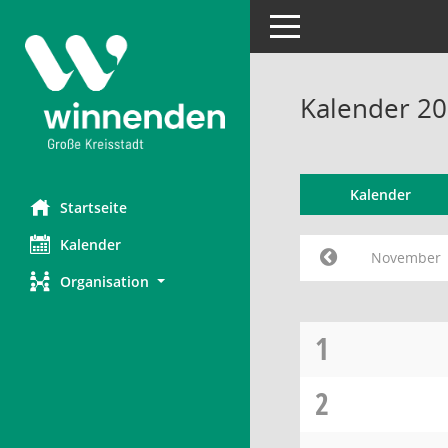
Toggle navigation
Kalender 2
Kalender
Startseite
Kalender
November
Organisation
1
2