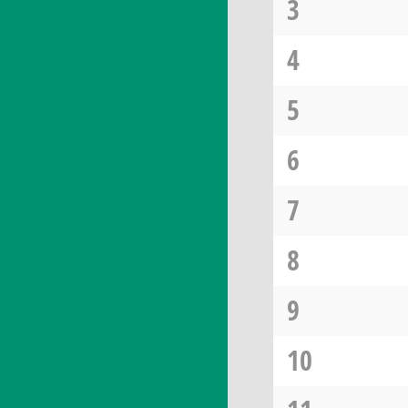
3
4
5
6
7
8
9
10