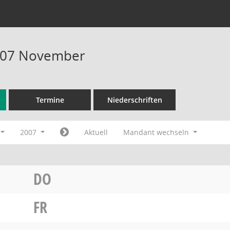
007 November
Termine
Niederschriften
2007
Aktuell
Mandant wechseln
DO
FR