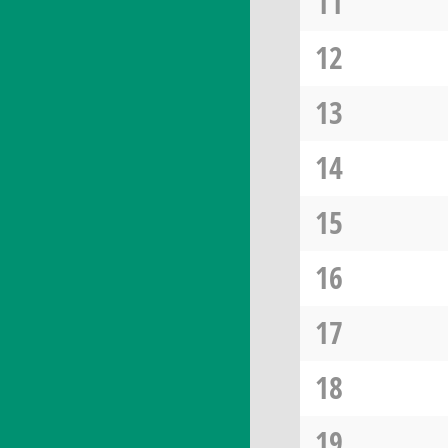
11
12
13
14
15
16
17
18
19