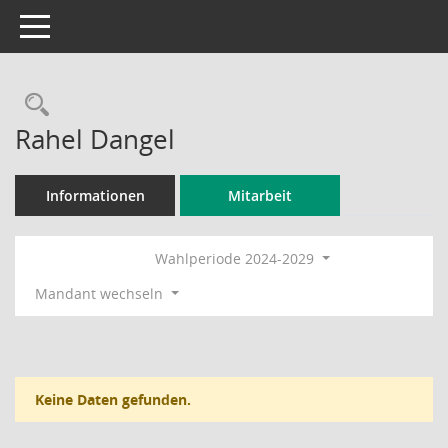
Toggle navigation
Rechercheauswahl
Rahel Dangel
Informationen
Mitarbeit
Wahlperiode 2024-2029
Mandant wechseln
Keine Daten gefunden.