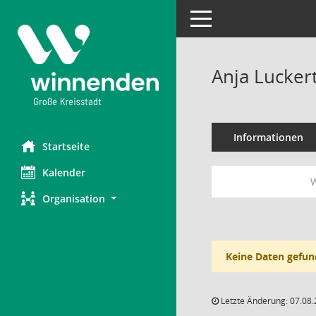
Toggle navigation
Anja Lucker
Informationen
Startseite
Kalender
W
Organisation
Keine Daten gefun
Letzte Änderung: 07.08.