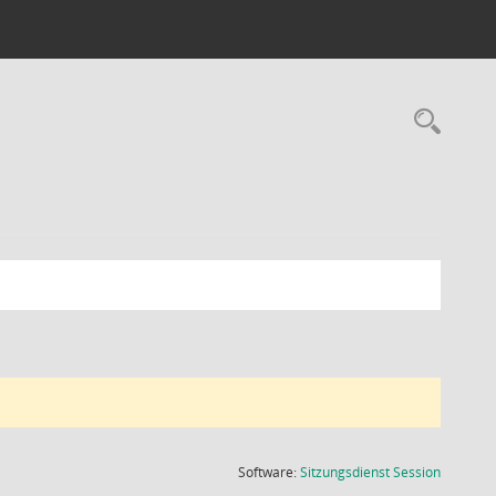
Rec
(Wird in
Software:
Sitzungsdienst
Session