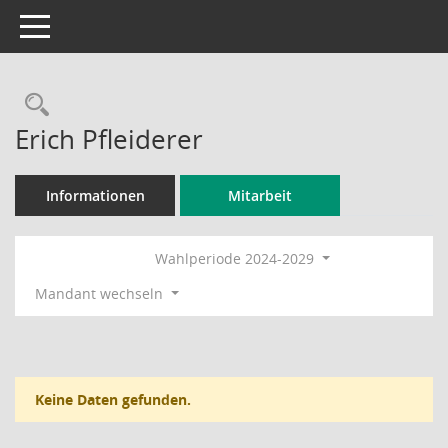
Toggle navigation
Rechercheauswahl
Erich Pfleiderer
Informationen
Mitarbeit
Wahlperiode 2024-2029
Mandant wechseln
Keine Daten gefunden.