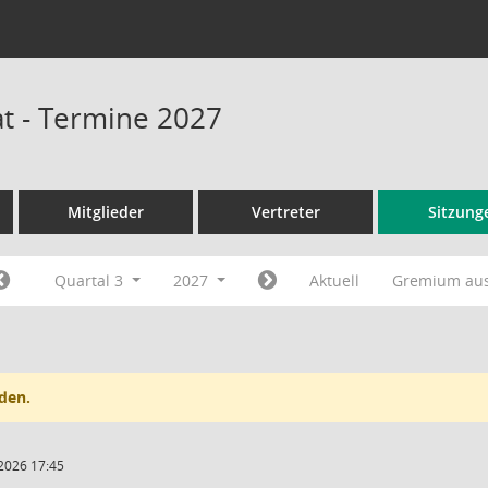
t - Termine 2027
Mitglieder
Vertreter
Sitzung
Quartal 3
2027
Aktuell
Gremium au
den.
2026 17:45