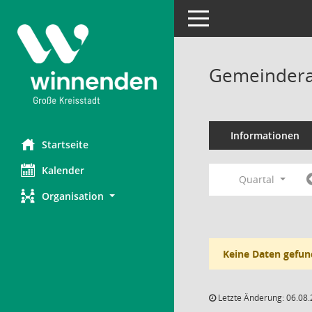
Toggle navigation
Gemeindera
Informationen
Startseite
Kalender
Quartal
Organisation
Keine Daten gefun
Letzte Änderung: 06.08.