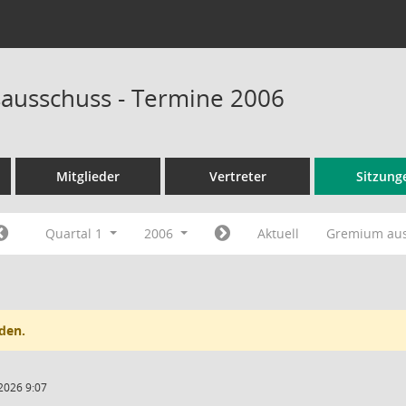
ausschuss - Termine 2006
Mitglieder
Vertreter
Sitzung
Quartal 1
2006
Aktuell
Gremium au
den.
2026 9:07