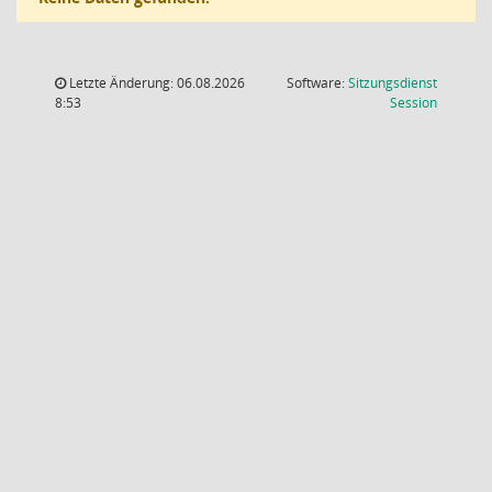
Letzte Änderung: 06.08.2026
Software:
Sitzungsdienst
(Wird in
8:53
Session