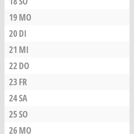
18
SO
19
MO
20
DI
21
MI
22
DO
23
FR
24
SA
25
SO
26
MO