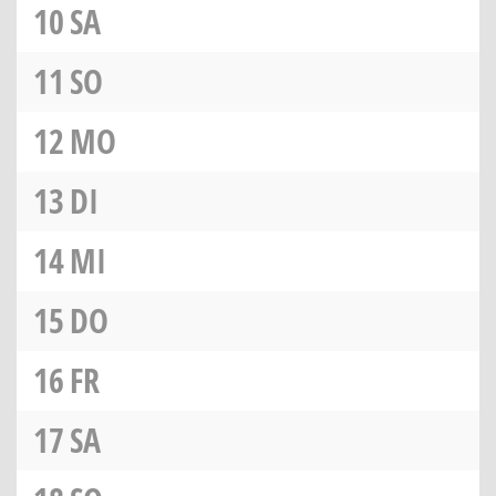
10
SA
11
SO
12
MO
13
DI
14
MI
15
DO
16
FR
17
SA