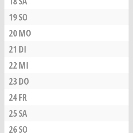
18
SA
19
SO
20
MO
21
DI
22
MI
23
DO
24
FR
25
SA
26
SO