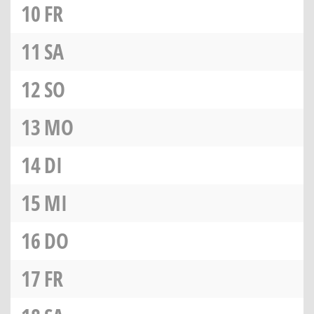
10
FR
11
SA
12
SO
13
MO
14
DI
15
MI
16
DO
17
FR