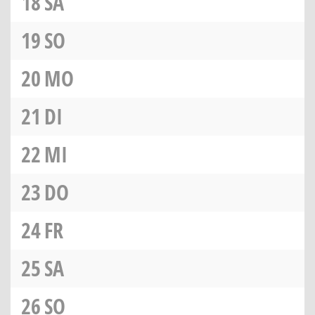
18
SA
19
SO
20
MO
21
DI
22
MI
23
DO
24
FR
25
SA
26
SO