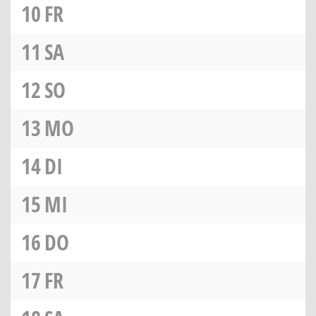
10
FR
11
SA
12
SO
13
MO
14
DI
15
MI
16
DO
17
FR