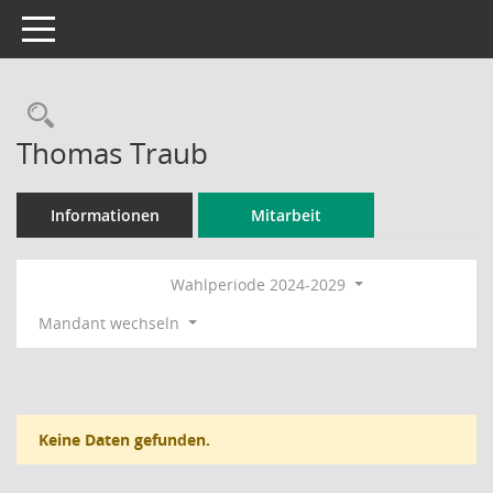
Toggle navigation
Rechercheauswahl
Thomas Traub
Informationen
Mitarbeit
Wahlperiode 2024-2029
Mandant wechseln
Keine Daten gefunden.