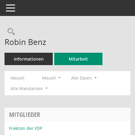
Toggle navigation
Rechercheauswahl
Robin Benz
Informationen
Mitarbeit
Aktuell
Aktuell
Alle Daten
Alle Mandanten
MITGLIEDER
Fraktion der FDP