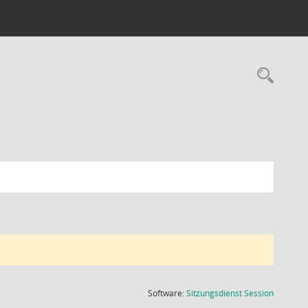
Rec
(Wird in
Software:
Sitzungsdienst
Session