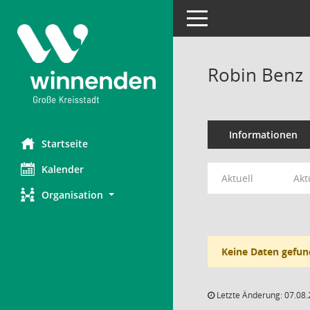
Toggle navigation
Robin Benz
Informationen
Startseite
Kalender
Aktuell
Akt
Organisation
Keine Daten gefun
Letzte Änderung: 07.08.