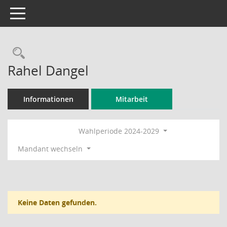
Toggle navigation
Rechercheauswahl
Rahel Dangel
Informationen
Mitarbeit
Wahlperiode 2024-2029
Mandant wechseln
Keine Daten gefunden.