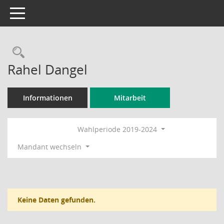
Toggle navigation
Rechercheauswahl
Rahel Dangel
Informationen
Mitarbeit
Wahlperiode 2019-2024
Mandant wechseln
Keine Daten gefunden.