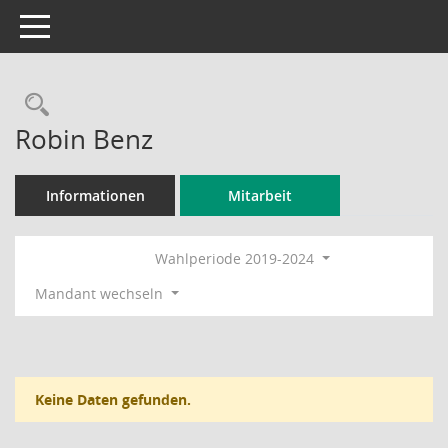
Toggle navigation
Rechercheauswahl
Robin Benz
Informationen
Mitarbeit
Wahlperiode 2019-2024
Mandant wechseln
Keine Daten gefunden.