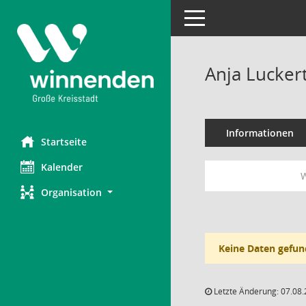
Toggle navigation
Anja Lucker
Informationen
Startseite
Kalender
W
Organisation
Keine Daten gefun
Letzte Änderung: 07.08.