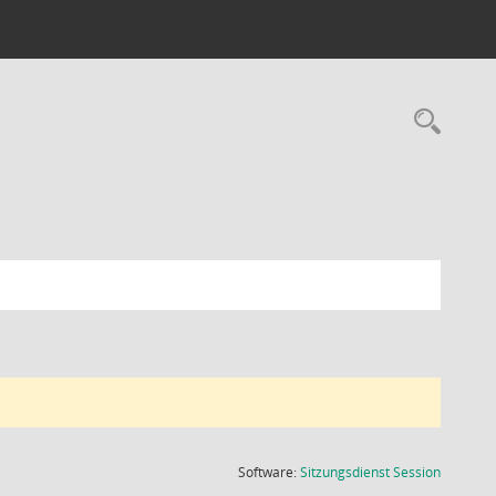
Rec
(Wird in
Software:
Sitzungsdienst
Session