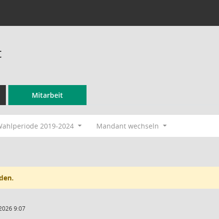
t
Mitarbeit
ahlperiode 2019-2024
Mandant wechseln
den.
2026 9:07