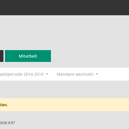
Mitarbeit
ahlperiode 2014-2019
Mandant wechseln
den.
2026 9:07