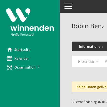
Toggle navigation
Robin Benz
Informationen
Startseite
Kalender
Historisch
W
Organisation
Keine Daten gefun
Letzte Änderung: 07.08.