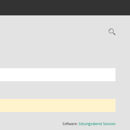
Rec
(Wird in
Software:
Sitzungsdienst
Session