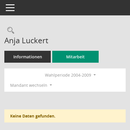
Toggle navigation
Rechercheauswahl
Anja Luckert
Informationen
Mitarbeit
Wahlperiode 2004-2009
Mandant wechseln
Keine Daten gefunden.