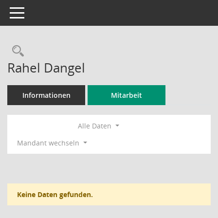
Toggle navigation
Rechercheauswahl
Rahel Dangel
Informationen
Mitarbeit
Alle Daten
Mandant wechseln
Keine Daten gefunden.