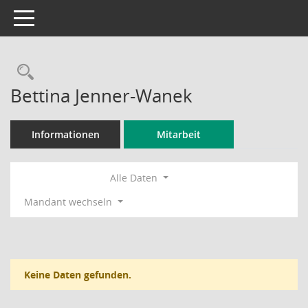
Toggle navigation
Rechercheauswahl
Bettina Jenner-Wanek
Informationen
Mitarbeit
Alle Daten
Mandant wechseln
Keine Daten gefunden.