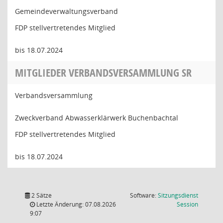
Gemeindeverwaltungsverband
FDP stellvertretendes Mitglied
bis 18.07.2024
MITGLIEDER VERBANDSVERSAMMLUNG SR
Verbandsversammlung
Zweckverband Abwasserklärwerk Buchenbachtal
FDP stellvertretendes Mitglied
bis 18.07.2024
2 Sätze
Software:
Sitzungsdienst
(Wird in
Letzte Änderung: 07.08.2026
Session
9:07