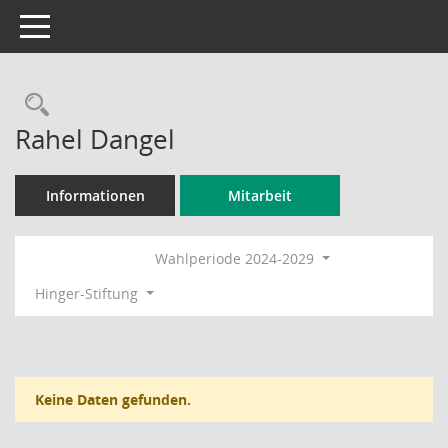
Toggle navigation
Rechercheauswahl
Rahel Dangel
Informationen
Mitarbeit
Wahlperiode 2024-2029
Hinger-Stiftung
Keine Daten gefunden.