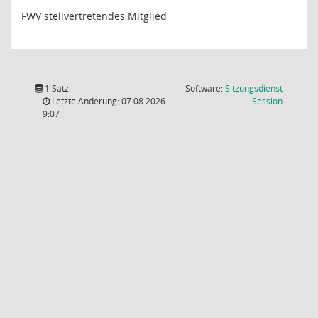
FWV stellvertretendes Mitglied
1 Satz
Software:
Sitzungsdienst
(Wird in
Letzte Änderung: 07.08.2026
Session
9:07