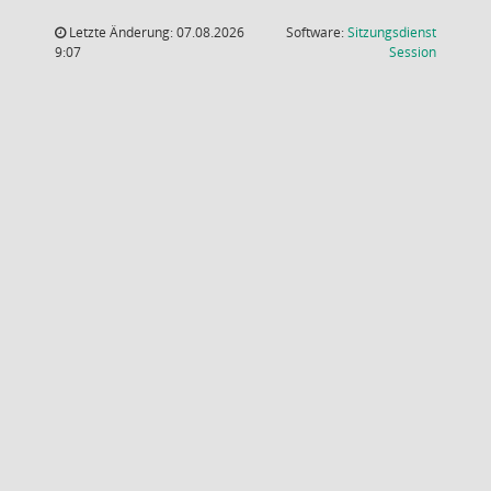
Letzte Änderung: 07.08.2026
Software:
Sitzungsdienst
(Wird in
9:07
Session