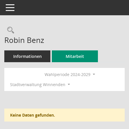
Toggle navigation
Rechercheauswahl
Robin Benz
Informationen
Mitarbeit
Wahlperiode 2024-2029
Stadtverwaltung Winnenden
Keine Daten gefunden.