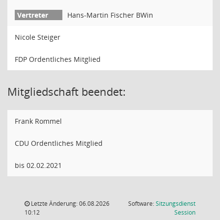
Hans-Martin Fischer BWin
Nicole Steiger
FDP Ordentliches Mitglied
Mitgliedschaft beendet:
Frank Rommel
CDU Ordentliches Mitglied
bis 02.02.2021
Letzte Änderung: 06.08.2026
Software:
Sitzungsdienst
(Wird in
10:12
Session