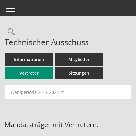
Toggle navigation
Rechercheauswahl
Technischer Ausschuss
Informationen
Mitglieder
Vertreter
Sitzungen
Wahlperiode 2019-2024
Mandatsträger mit Vertretern: